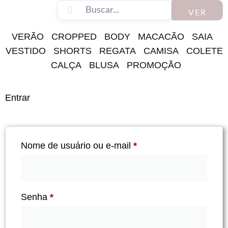
VER
VERÃO
CROPPED
BODY
MACACÃO
SAIA
VESTIDO
SHORTS
REGATA
CAMISA
COLETE
CALÇA
BLUSA
PROMOÇÃO
Entrar
Nome de usuário ou e-mail
*
Senha
*