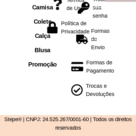
Camisa
sua
de Uso
senha
Colete
Política de
Formas
Privacidade
Calça
de
Envio
Blusa
Formas de
Promoção
Pagamento
Trocas e
Devoluções
Stepe® | CNPJ: 24.525.267/0001-60 | Todos os direitos
reservados