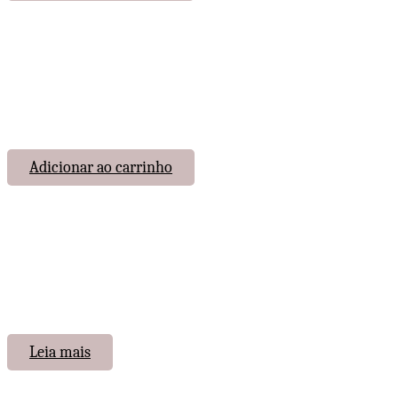
Adicionar ao carrinho
Leia mais