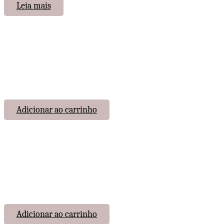
Leia mais
Adicionar ao carrinho
Adicionar ao carrinho