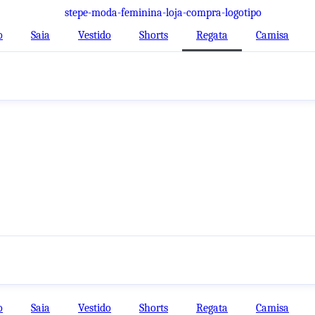
o
Saia
Vestido
Shorts
Regata
Camisa
o
Saia
Vestido
Shorts
Regata
Camisa