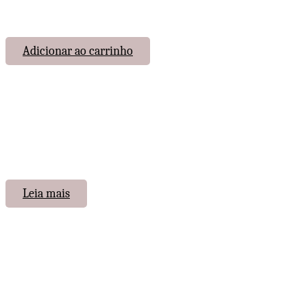
Adicionar ao carrinho
Leia mais