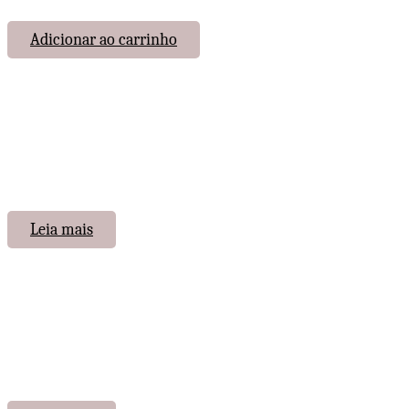
Adicionar ao carrinho
Leia mais