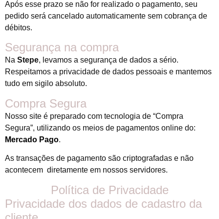
Após esse prazo se não for realizado o pagamento, seu
pedido será cancelado automaticamente sem cobrança de
débitos.
Segurança na compra
Na
Stepe
, levamos a segurança de dados a sério.
Respeitamos a privacidade de dados pessoais e mantemos
tudo em sigilo absoluto.
Compra Segura
Nosso site é preparado com tecnologia de “Compra
Segura”, utilizando os meios de pagamentos online do:
Mercado Pago
.
As transações de pagamento são criptografadas e não
acontecem diretamente em nossos servidores.
Política de Privacidade
Privacidade dos dados de cadastro da
cliente