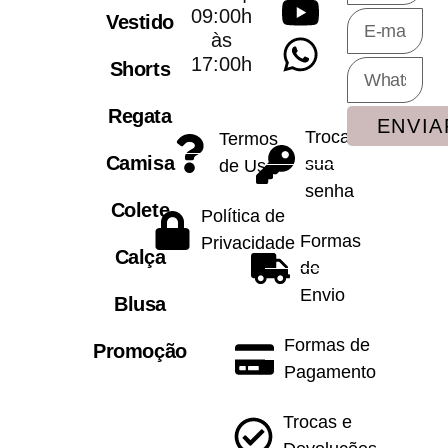
09:00h
Vestido
às
17:00h
Shorts
Regata
ENVIA
Trocar
Termos
Camisa
sua
de Uso
senha
Colete
Política de
Formas
Privacidade
Calça
de
Envio
Blusa
Formas de
Promoção
Pagamento
Trocas e