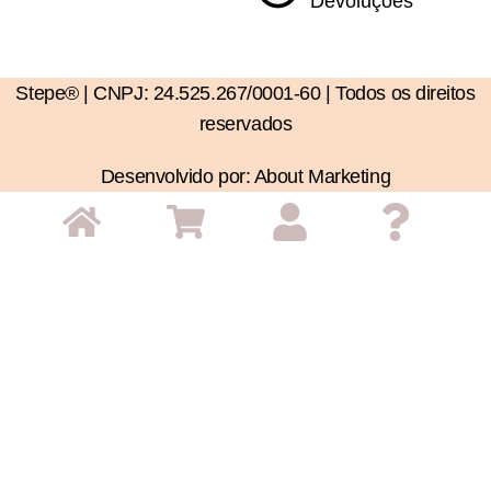
Devoluções
Stepe® | CNPJ: 24.525.267/0001-60 | Todos os direitos
reservados
Desenvolvido por: About Marketing